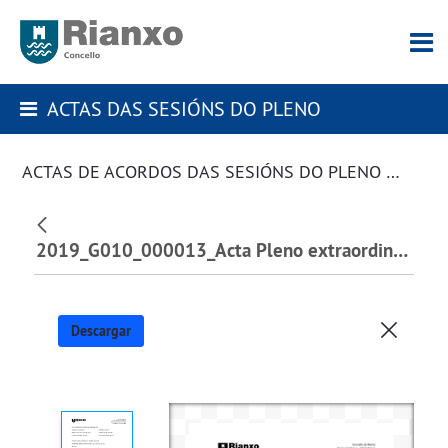
ACTAS DAS SESIÓNS DO PLENO
ACTAS DE ACORDOS DAS SESIÓNS DO PLENO DA CORPORACIÓN
2019_G010_000013_Acta Pleno extraordinario 21 de outubro - SORTEO MESAS - ELECCIÓNS_158864.pdf
Descargar