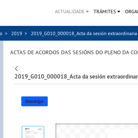
ACTUALIDADE
TRÁMITES
ORGA
no
2019
2019_G010_000018_Acta da sesión extraordinaria
ACTAS DE ACORDOS DAS SESIÓNS DO PLENO DA C
Descargar