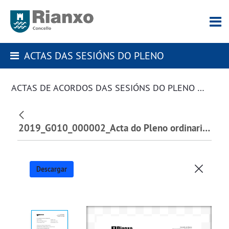
ACTAS DAS SESIÓNS DO PLENO
ACTAS DE ACORDOS DAS SESIÓNS DO PLENO DA CORPORACIÓN
2019_G010_000002_Acta do Pleno ordinario 28 de febreiro de 2019_107415.pdf
Descargar