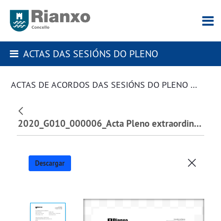
ACTAS DAS SESIÓNS DO PLENO
ACTAS DE ACORDOS DAS SESIÓNS DO PLENO DA CORPORACIÓN
2020_G010_000006_Acta Pleno extraordinario 15.06.2020. sorteo mesas electorais_213494.pdf
Descargar