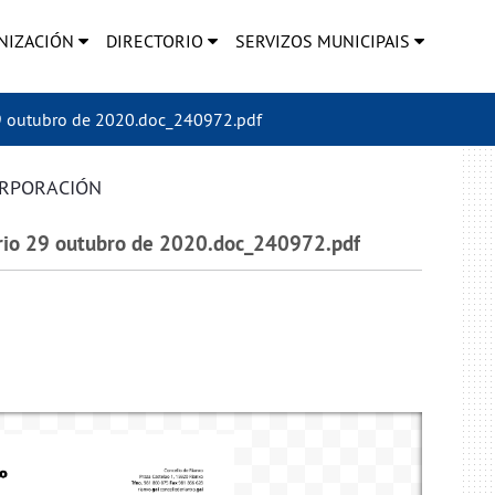
NIZACIÓN
DIRECTORIO
SERVIZOS MUNICIPAIS
 outubro de 2020.doc_240972.pdf
ORPORACIÓN
io 29 outubro de 2020.doc_240972.pdf