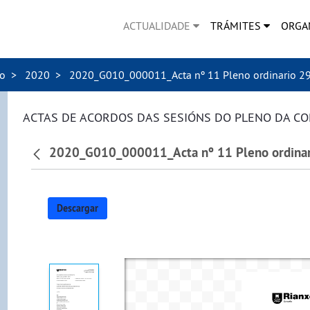
ACTUALIDADE
TRÁMITES
ORGA
no
2020
2020_G010_000011_Acta nº 11 Pleno ordinario 29
ACTAS DE ACORDOS DAS SESIÓNS DO PLENO DA C
2020_G010_000011_Acta nº 11 Pleno ordinar
Descargar