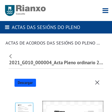
ACTAS DAS SESIÓNS DO PLENO
ACTAS DE ACORDOS DAS SESIÓNS DO PLENO DA CORPORACIÓN
2021_G010_000004_Acta Pleno ordinario 25 de febreiro de 2021_282331.pdf
Descargar