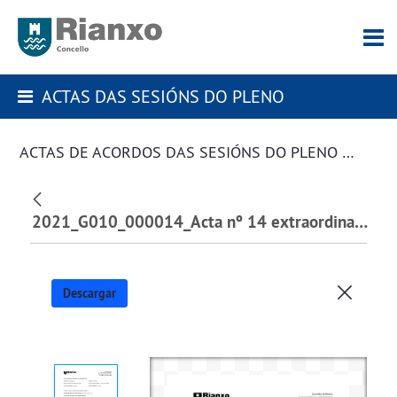
ACTAS DAS SESIÓNS DO PLENO
ACTAS DE ACORDOS DAS SESIÓNS DO PLENO DA CORPORACIÓN
2021_G010_000014_Acta nº 14 extraordinaria de 15 de novembro de 2021_352075.pdf
Descargar