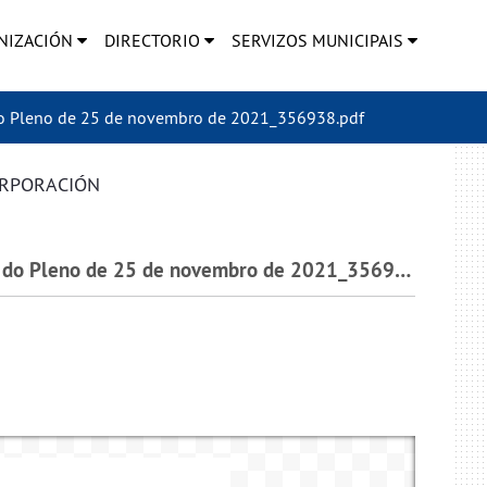
NIZACIÓN
DIRECTORIO
SERVIZOS MUNICIPAIS
o Pleno de 25 de novembro de 2021_356938.pdf
ORPORACIÓN
2021_G010_000015_Acta nº 15 sesión ordinaria do Pleno de 25 de novembro de 2021_356938.pdf