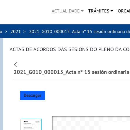
ACTUALIDADE
TRÁMITES
ORGA
no
2021
2021_G010_000015_Acta nº 15 sesión ordinaria d
ACTAS DE ACORDOS DAS SESIÓNS DO PLENO DA C
Descargar