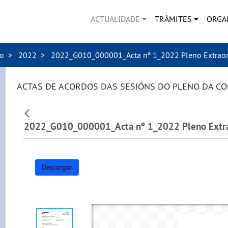
ACTUALIDADE
TRÁMITES
ORGA
no
2022
2022_G010_000001_Acta nº 1_2022 Pleno Extraord
ACTAS DE ACORDOS DAS SESIÓNS DO PLENO DA C
Descargar