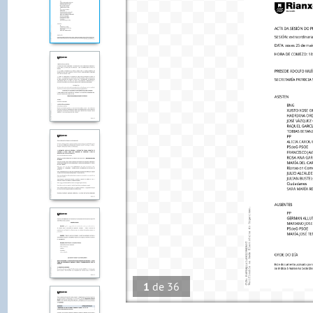
1
de
36