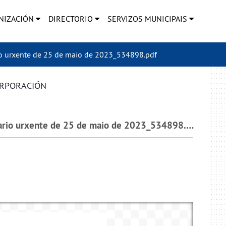
NIZACIÓN
DIRECTORIO
SERVIZOS MUNICIPAIS
o urxente de 25 de maio de 2023_534898.pdf
ORPORACIÓN
2023_G010_000008_Acta nº 8 Pleno extraordinario urxente de 25 de maio de 2023_534898.pdf