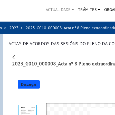
ACTUALIDADE
TRÁMITES
ORGA
no
2023
2023_G010_000008_Acta nº 8 Pleno extraordinari
ACTAS DE ACORDOS DAS SESIÓNS DO PLENO DA C
Descargar