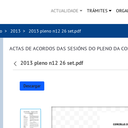
ACTUALIDADE
TRÁMITES
ORGA
no
2013
2013 pleno n12 26 set.pdf
ACTAS DE ACORDOS DAS SESIÓNS DO PLENO DA C
2013 pleno n12 26 set.pdf
Descargar