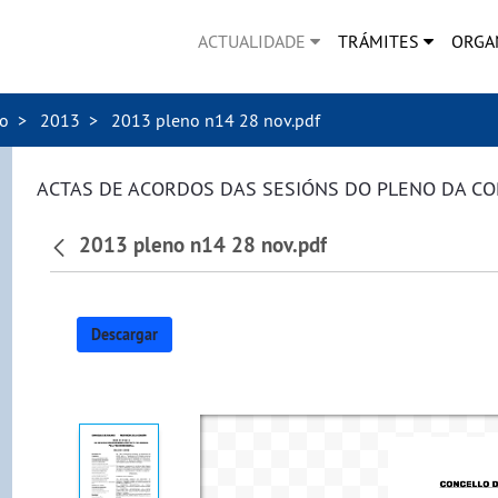
ACTUALIDADE
TRÁMITES
ORGA
no
2013
2013 pleno n14 28 nov.pdf
ACTAS DE ACORDOS DAS SESIÓNS DO PLENO DA C
2013 pleno n14 28 nov.pdf
Descargar