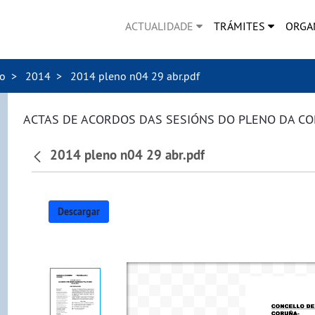
ACTUALIDADE
TRÁMITES
ORGA
no
2014
2014 pleno n04 29 abr.pdf
ACTAS DE ACORDOS DAS SESIÓNS DO PLENO DA C
2014 pleno n04 29 abr.pdf
Descargar