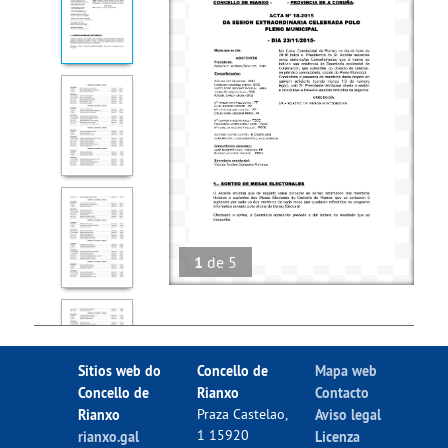
1
de
5
Sitios web do
Concello de
Mapa web
Concello de
Rianxo
Contacto
Rianxo
Praza Castelao,
Aviso legal
1 15920
rianxo.gal
Licenza