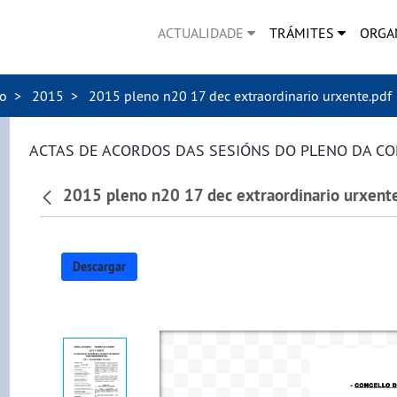
ACTUALIDADE
TRÁMITES
ORGA
no
2015
2015 pleno n20 17 dec extraordinario urxente.pdf
ACTAS DE ACORDOS DAS SESIÓNS DO PLENO DA C
2015 pleno n20 17 dec extraordinario urxent
Descargar