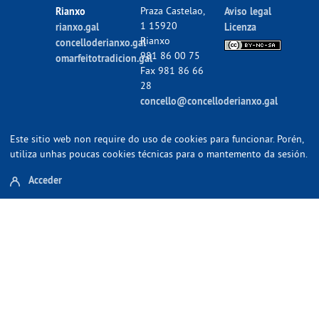
Rianxo
Praza Castelao,
Aviso legal
1 15920
rianxo.gal
Licenza
Rianxo
concelloderianxo.gal
981 86 00 75
omarfeitotradicion.gal
Fax 981 86 66
28
concello@concelloderianxo.gal
Este sitio web non require do uso de cookies para funcionar. Porén,
utiliza unhas poucas cookies técnicas para o mantemento da sesión.
Acceder