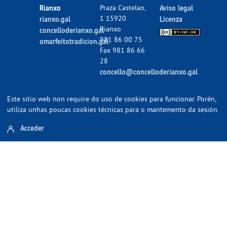
Rianxo
Praza Castelao,
Aviso legal
1 15920
rianxo.gal
Licenza
Rianxo
concelloderianxo.gal
981 86 00 75
omarfeitotradicion.gal
Fax 981 86 66
28
concello@concelloderianxo.gal
Este sitio web non require do uso de cookies para funcionar. Porén,
utiliza unhas poucas cookies técnicas para o mantemento da sesión.
Acceder