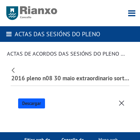
ACTAS DAS SESIÓNS DO PLENO
ACTAS DE ACORDOS DAS SESIÓNS DO PLENO DA CORPORACIÓN
2016 pleno n08 30 maio extraordinario sorteo mesas electorais.pdf
Descargar
Sitios web do
Concello de
Mapa web