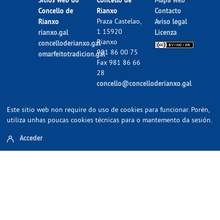
Concello de
Rianxo
Contacto
Rianxo
Praza Castelao,
Aviso legal
1 15920
rianxo.gal
Licenza
Rianxo
concelloderianxo.gal
981 86 00 75
omarfeitotradicion.gal
Fax 981 86 66
28
concello@concelloderianxo.gal
Este sitio web non require do uso de cookies para funcionar. Porén,
utiliza unhas poucas cookies técnicas para o mantemento da sesión.
Acceder