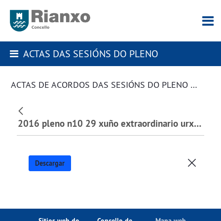
ACTAS DAS SESIÓNS DO PLENO
ACTAS DE ACORDOS DAS SESIÓNS DO PLENO DA CORPORACIÓN
2016 pleno n10 29 xuño extraordinario urxente.pdf
Descargar
Sitios web do
Concello de
Mapa web