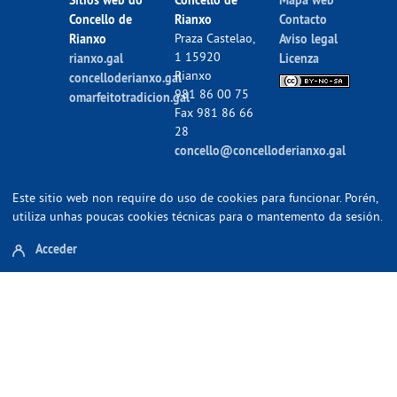
Concello de
Rianxo
Contacto
Rianxo
Praza Castelao,
Aviso legal
1 15920
rianxo.gal
Licenza
Rianxo
concelloderianxo.gal
981 86 00 75
omarfeitotradicion.gal
Fax 981 86 66
28
concello@concelloderianxo.gal
Este sitio web non require do uso de cookies para funcionar. Porén,
utiliza unhas poucas cookies técnicas para o mantemento da sesión.
Acceder