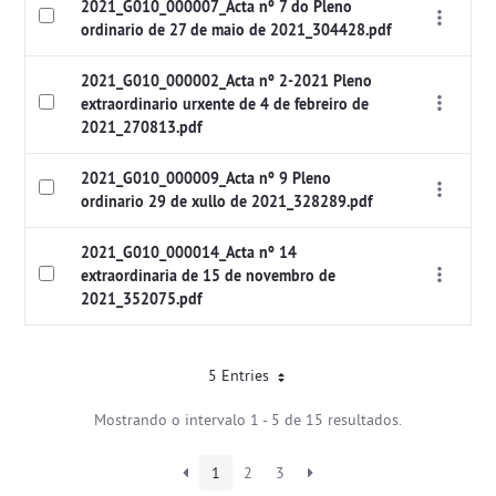
2021_G010_000007_Acta nº 7 do Pleno
ordinario de 27 de maio de 2021_304428.pdf
2021_G010_000002_Acta nº 2-2021 Pleno
extraordinario urxente de 4 de febreiro de
2021_270813.pdf
2021_G010_000009_Acta nº 9 Pleno
ordinario 29 de xullo de 2021_328289.pdf
2021_G010_000014_Acta nº 14
extraordinaria de 15 de novembro de
2021_352075.pdf
5 Entries
Mostrando o intervalo 1 - 5 de 15 resultados.
1
2
3