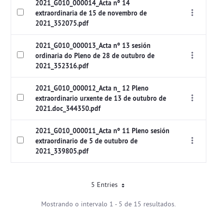
2021_G010_000014_Acta nº 14
extraordinaria de 15 de novembro de
2021_352075.pdf
2021_G010_000013_Acta nº 13 sesión
ordinaria do Pleno de 28 de outubro de
2021_352316.pdf
2021_G010_000012_Acta n_ 12 Pleno
extraordinario urxente de 13 de outubro de
2021.doc_344350.pdf
2021_G010_000011_Acta nº 11 Pleno sesión
extraordinario de 5 de outubro de
2021_339805.pdf
5 Entries
Mostrando o intervalo 1 - 5 de 15 resultados.