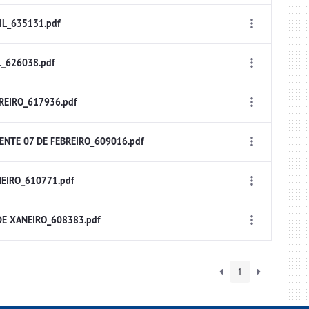
IL_635131.pdf
L_626038.pdf
REIRO_617936.pdf
NTE 07 DE FEBREIRO_609016.pdf
EIRO_610771.pdf
E XANEIRO_608383.pdf
1