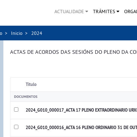
ACTUALIDADE
TRÁMITES
ORGA
no
Inicio
2024
ACTAS DE ACORDOS DAS SESIÓNS DO PLENO DA C
Título
DOCUMENTOS
2024_G010_000017_ACTA 17 PLENO EXTRAORDINARIO URX
2024_G010_000016_ACTA 16 PLENO ORDINARIO 31 DE OU