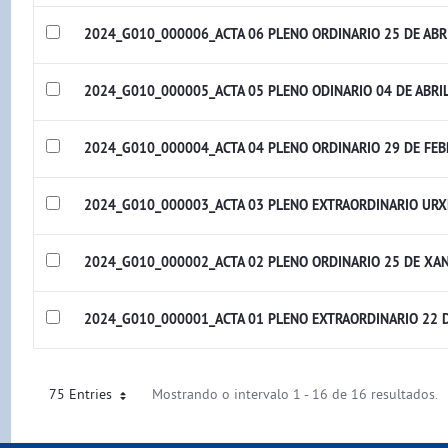
2024_G010_000006_ACTA 06 PLENO ORDINARIO 25 DE ABR
2024_G010_000005_ACTA 05 PLENO ODINARIO 04 DE ABRI
2024_G010_000004_ACTA 04 PLENO ORDINARIO 29 DE FEB
2024_G010_000003_ACTA 03 PLENO EXTRAORDINARIO URXE
2024_G010_000002_ACTA 02 PLENO ORDINARIO 25 DE XAN
2024_G010_000001_ACTA 01 PLENO EXTRAORDINARIO 22 D
75 Entries
Mostrando o intervalo 1 - 16 de 16 resultados.