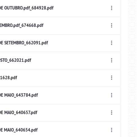
E OUTUBRO.pdf_684928.pdf
EMBRO.pdf_674668.pdf
DE SETEMBRO_662091.pdf
STO_662021.pdf
1628.pdf
E MAIO_643784.pdf
E MAIO_640657.pdf
E MAIO_640654.pdf