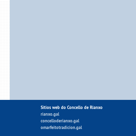
Sitios web do Concello de Rianxo
rianxo.gal
concelloderianxo.gal
omarfeitotradicion.gal