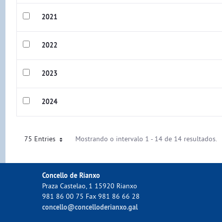
2021
2022
2023
2024
75 Entries
Mostrando o intervalo 1 - 14 de 14 resultados.
Concello de Rianxo
Praza Castelao, 1 15920 Rianxo
981 86 00 75 Fax 981 86 66 28
concello@concelloderianxo.gal