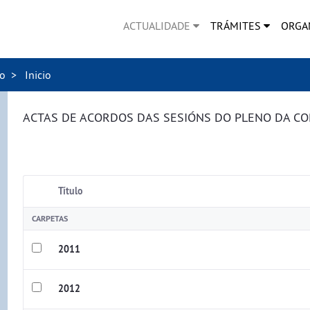
ACTUALIDADE
TRÁMITES
ORGA
no
Inicio
ACTAS DE ACORDOS DAS SESIÓNS DO PLENO DA C
Título
CARPETAS
2011
2012