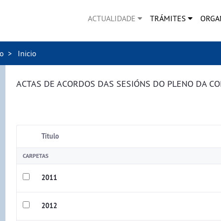
ACTUALIDADE
TRÁMITES
ORGA
no
Inicio
ACTAS DE ACORDOS DAS SESIÓNS DO PLENO DA C
Título
CARPETAS
2011
2012