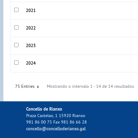
2021
2022
2023
2024
75 Entries
Mostrando o intervalo 1 - 14 de 14 resultados.
Concello de Rianxo
Praza Castelao, 1 15920 Rianxo
981 86 00 75 Fax 981 86 66 28
concello@concelloderianxo.gal