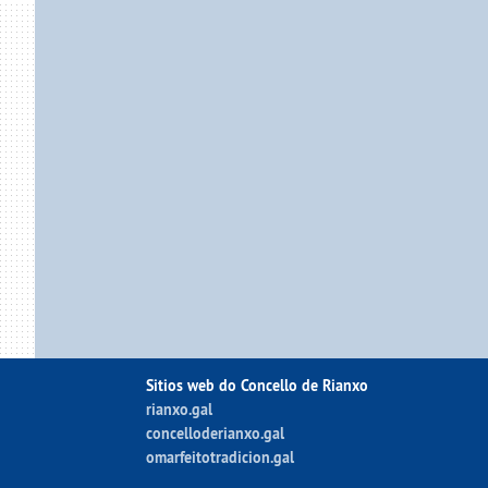
Sitios web do Concello de Rianxo
rianxo.gal
concelloderianxo.gal
omarfeitotradicion.gal