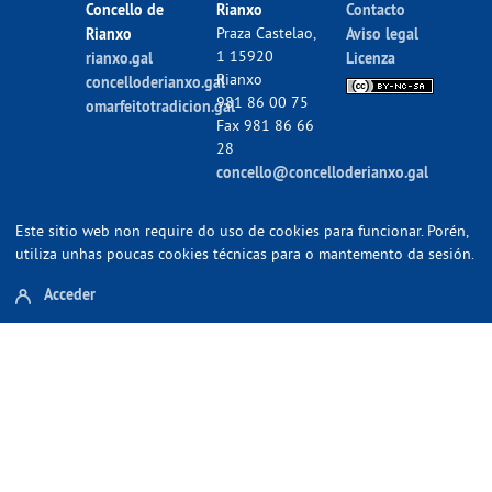
Concello de
Rianxo
Contacto
Rianxo
Praza Castelao,
Aviso legal
1 15920
rianxo.gal
Licenza
Rianxo
concelloderianxo.gal
981 86 00 75
omarfeitotradicion.gal
Fax 981 86 66
28
concello@concelloderianxo.gal
Este sitio web non require do uso de cookies para funcionar. Porén,
utiliza unhas poucas cookies técnicas para o mantemento da sesión.
Acceder