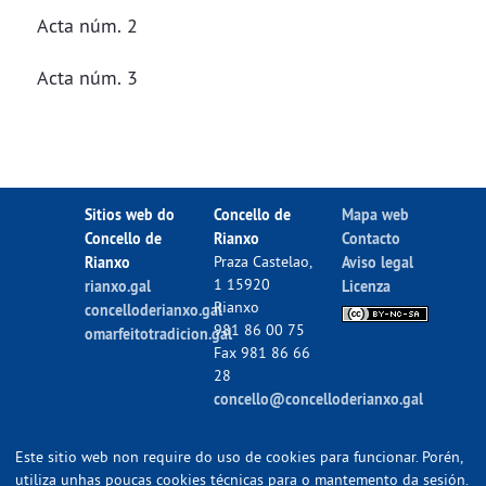
Acta núm. 2
Acta núm. 3
Sitios web do
Concello de
Mapa web
Concello de
Rianxo
Contacto
Rianxo
Praza Castelao,
Aviso legal
1 15920
rianxo.gal
Licenza
Rianxo
concelloderianxo.gal
981 86 00 75
omarfeitotradicion.gal
Fax 981 86 66
28
concello@concelloderianxo.gal
Este sitio web non require do uso de cookies para funcionar. Porén,
utiliza unhas poucas cookies técnicas para o mantemento da sesión.