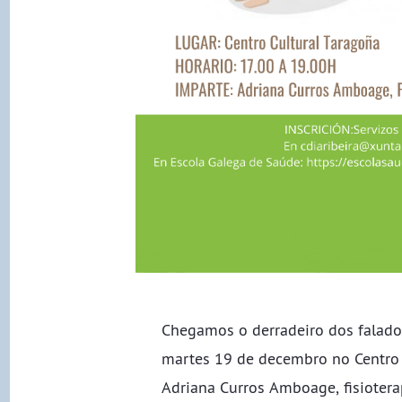
Chegamos o derradeiro dos faladoi
martes 19 de decembro no Centro 
Adriana Curros Amboage, fisioter