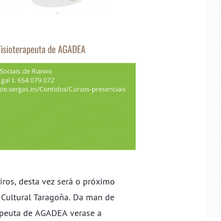
ros, desta vez será o próximo
Cultural Taragoña. Da man de
apeuta de AGADEA verase a