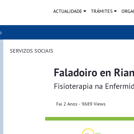
ACTUALIDADE
TRÁMITES
ORGA
o
SERVIZOS SOCIAIS
Faladoiro en Ria
Fisioterapia na Enfermi
Fai 2 Anos - 9689 Views