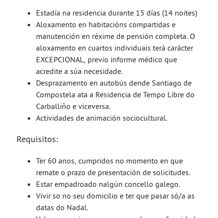
Estadía na residencia durante 15 días (14 noites)
Aloxamento en habitacións compartidas e
manutención en réxime de pensión completa. O
aloxamento en cuartos individuais terá carácter
EXCEPCIONAL, previo informe médico que
acredite a súa necesidade.
Desprazamento en autobús dende Santiago de
Compostela ata a Residencia de Tempo Libre do
Carballiño e viceversa.
Actividades de animación sociocultural.
Requisitos:
Ter 60 anos, cumpridos no momento en que
remate o prazo de presentación de solicitudes.
Estar empadroado nalgún concello galego.
Vivir so no seu domicilio e ter que pasar só/a as
datas do Nadal.