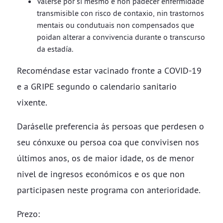
Valerse por si mesmo e non padecer enfermidade
transmisible con risco de contaxio, nin trastornos
mentais ou condutuais non compensados que
poidan alterar a convivencia durante o transcurso
da estadía.
Recoméndase estar vacinado fronte a COVID-19
e a GRIPE segundo o calendario sanitario
vixente.
Daráselle preferencia ás persoas que perdesen o
seu cónxuxe ou persoa coa que convivisen nos
últimos anos, os de maior idade, os de menor
nivel de ingresos económicos e os que non
participasen neste programa con anterioridade.
Prezo: