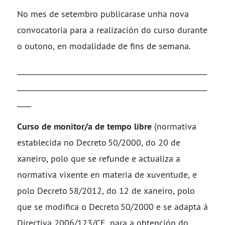
No mes de setembro publicarase unha nova
convocatoria para a realización do curso durante
o outono, en modalidade de fins de semana.
______________________________________________________
______________________________________________________
____
Curso de monitor/a de tempo libre
(normativa
establecida no Decreto 50/2000, do 20 de
xaneiro, polo que se refunde e actualiza a
normativa vixente en materia de xuventude, e
polo Decreto 58/2012, do 12 de xaneiro, polo
que se modifica o Decreto 50/2000 e se adapta á
Directiva 2006/123/CE, para a obtención do