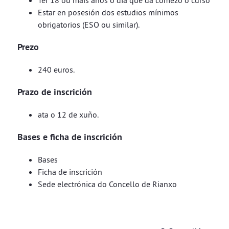
Ter 18 ou máis anos o día que da comezo o curso
Estar en posesión dos estudios mínimos
obrigatorios (ESO ou similar).
Prezo
240 euros.
Prazo de inscrición
ata o 12 de xuño.
Bases e ficha de inscrición
Bases
Ficha de inscrición
Sede electrónica do Concello de Rianxo