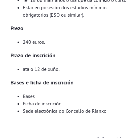
Ter 18 ou máis anos o día que da comezo o curso
Estar en posesión dos estudios mínimos
obrigatorios (ESO ou similar).
Prezo
240 euros.
Prazo de inscrición
ata o 12 de xuño.
Bases e ficha de inscrición
Bases
Ficha de inscrición
Sede electrónica do Concello de Rianxo