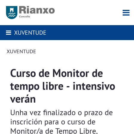
XUVENTUDE
XUVENTUDE
Curso de Monitor de
tempo libre - intensivo
verán
Unha vez finalizado o prazo de
inscrición para o curso de
Monitor/a de Tempo Libre,