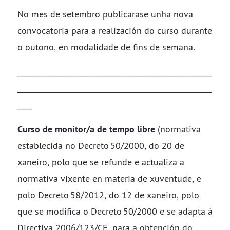
No mes de setembro publicarase unha nova
convocatoria para a realización do curso durante
o outono, en modalidade de fins de semana.
______________________________________________________
______________________________________________________
____
Curso de monitor/a de tempo libre
(normativa
establecida no Decreto 50/2000, do 20 de
xaneiro, polo que se refunde e actualiza a
normativa vixente en materia de xuventude, e
polo Decreto 58/2012, do 12 de xaneiro, polo
que se modifica o Decreto 50/2000 e se adapta á
Directiva 2006/123/CE, para a obtención do