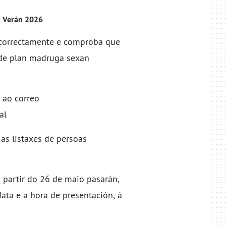
ia Verán 2026
e correctamente e comproba que
n de plan madruga sexan
 ao correo
al
as listaxes de persoas
 partir do 26 de maio pasarán,
ata e a hora de presentación, á