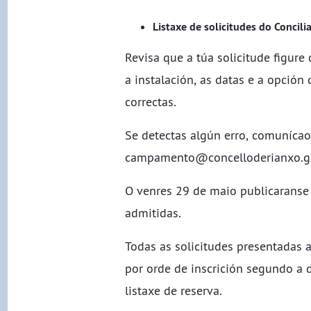
Listaxe de solicitudes do Concil
Revisa que a túa solicitude figur
a instalación, as datas e a opció
correctas.
Se detectas algún erro, comunícao
campamento@concelloderianxo.g
O venres 29 de maio publicaranse 
admitidas.
Todas as solicitudes presentadas a
por orde de inscrición segundo a d
listaxe de reserva.