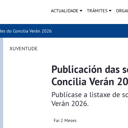
ACTUALIDADE
TRÁMITES
ORGA
des do Concilia Verán 2026
XUVENTUDE
Publicación das s
Concilia Verán 2
Publícase a listaxe de s
Verán 2026.
Fai 2 Meses