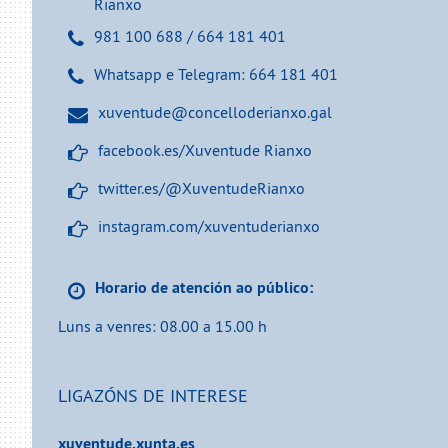
Rianxo
981 100 688 / 664 181 401
Whatsapp e Telegram: 664 181 401
xuventude@concelloderianxo.gal
facebook.es/Xuventude Rianxo
twitter.es/@XuventudeRianxo
instagram.com/xuventuderianxo
Horario de atención ao público:
Luns a venres: 08.00 a 15.00​​​​​​​ h
LIGAZÓNS DE INTERESE
xuventude.xunta.es