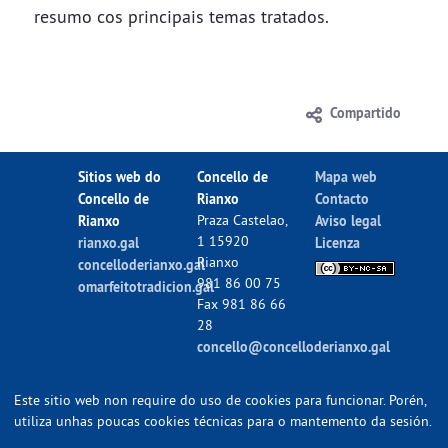
resumo cos principais temas tratados.
Compartido
Sitios web do
Concello de
Mapa web
Concello de
Rianxo
Contacto
Rianxo
Praza Castelao,
Aviso legal
1 15920
rianxo.gal
Licenza
Rianxo
concelloderianxo.gal
981 86 00 75
omarfeitotradicion.gal
Fax 981 86 66
28
concello@concelloderianxo.gal
Este sitio web non require do uso de cookies para funcionar. Porén,
utiliza unhas poucas cookies técnicas para o mantemento da sesión.