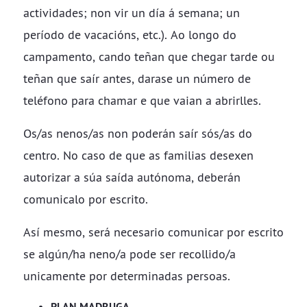
actividades; non vir un día á semana; un
período de vacacións, etc.). Ao longo do
campamento, cando teñan que chegar tarde ou
teñan que saír antes, darase un número de
teléfono para chamar e que vaian a abrirlles.
Os/as nenos/as non poderán saír sós/as do
centro. No caso de que as familias desexen
autorizar a súa saída autónoma, deberán
comunicalo por escrito.
Así mesmo, será necesario comunicar por escrito
se algún/ha neno/a pode ser recollido/a
unicamente por determinadas persoas.
​​​​​​​PLAN MADRUGA