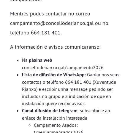
Mentres podes contactar no correo
campamento@concelloderianxo.gal ​​​​​​​ou no
teléfono 664 181 401.
A información e avisos comunicaranse:
Na
páxina web
concelloderianxo.gal/campamento2026
Lista de difusión de WhatsApp:
Gardar nos seus
contactos o teléfono 664 181 401 (Xuventude
Rianxo) e escribir unha mensaxe pedindo ser
incluídos no grupo e a indicación de que en
instalación quere recibir avisos.
Canal difusión de telegram
: subscribirse ao
enlace da instalación interesada
Campamento Asados:
t.me/CampaAsados2026