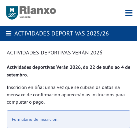
ACTIVIDADES DEPORTIVAS 2025/26
ACTIVIDADES DEPORTIVAS VERÁN 2026
Actividades deportivas Verán 2026, do 22 de xuño ao 4 de
setembro.
Inscrición en liña: unha vez que se cubran os datos na
mensaxe de confirmación aparecerán as instrucións para
completar o pago.
Formulario de inscrición.