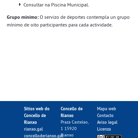
Consultar na Piscina Municipal.
Grupo mínimo:
O servizo de deportes contempla un grupo
mínimo de oito participantes para cada actividade.
Sitios web do
Concello de
Mapa web
Concello de
Rianxo
Contacto
Rianxo
Praza Castelao,
Aviso legal
1 15920
rianxo.gal
Licenza
Rianxo
concelloderianxo.gal