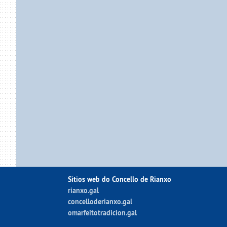
Sitios web do Concello de Rianxo
rianxo.gal
concelloderianxo.gal
omarfeitotradicion.gal