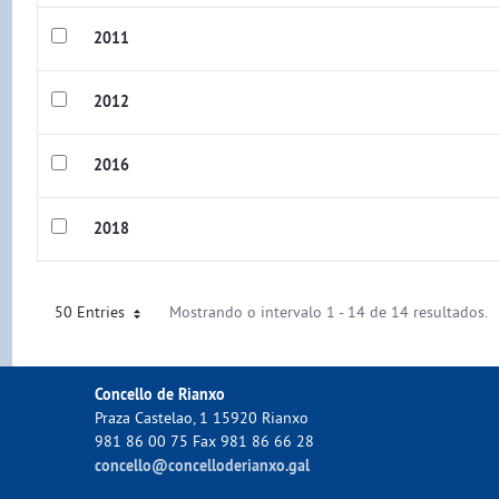
2011
2012
2016
2018
50 Entries
Mostrando o intervalo 1 - 14 de 14 resultados.
Concello de Rianxo
Praza Castelao, 1 15920 Rianxo
981 86 00 75 Fax 981 86 66 28
concello@concelloderianxo.gal