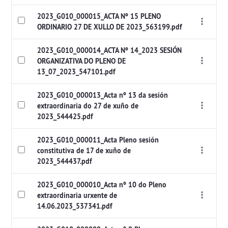
2023_G010_000015_ACTA Nº 15 PLENO
ORDINARIO 27 DE XULLO DE 2023_563199.pdf
2023_G010_000014_ACTA Nº 14_2023 SESIÓN
ORGANIZATIVA DO PLENO DE
13_07_2023_547101.pdf
2023_G010_000013_Acta nº 13 da sesión
extraordinaria do 27 de xuño de
2023_544425.pdf
2023_G010_000011_Acta Pleno sesión
constitutiva de 17 de xuño de
2023_544437.pdf
2023_G010_000010_Acta nº 10 do Pleno
extraordinaria urxente de
14.06.2023_537341.pdf