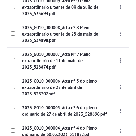
2023_G010_000009_Acta nº 9 Pleno
extraordinario urxente de 09 de xuño de
2023_535694.pdf
2023_G010_000008_Acta nº 8 Pleno
extraordinario urxente de 25 de maio de
2023_534898.pdf
2023_G010_000007_Acta Nº 7 Pleno
extraordinario de 11 de maio de
2023_528874.pdf
2023_G010_000006_Acta nº 5 do pleno
extraordinario de 28 de abril de
2023_528707.pdf
2023_G010_000005_Acta nº 6 do pleno
ordinario de 27 de abril de 2023_528696.pdf
2023_G010_000004_Acta nº 4 do Pleno
ordinario de 30.03.2023_511887.pdf