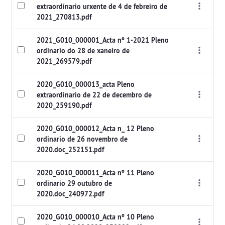
extraordinario urxente de 4 de febreiro de
2021_270813.pdf
2021_G010_000001_Acta nº 1-2021 Pleno
ordinario do 28 de xaneiro de
2021_269579.pdf
2020_G010_000013_acta Pleno
extraordinario de 22 de decembro de
2020_259190.pdf
2020_G010_000012_Acta n_ 12 Pleno
ordinario de 26 novembro de
2020.doc_252151.pdf
2020_G010_000011_Acta nº 11 Pleno
ordinario 29 outubro de
2020.doc_240972.pdf
2020_G010_000010_Acta nº 10 Pleno