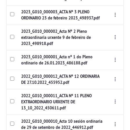
2023_G010_000003_ACTA Nº 3 PLENO
ORDINARIO 23 de febreiro 2023_498937.pdf
2023_G010_000002_Acta Nº 2 Pleno
extraordinaria urxente 9 de febreiro de
2023_498918.pdf
2023_G010_000001_Acta nº 1 do Pleno
ordinario de 26.01.2023_486188.pdf
2022_G010_000012_ACTA Nº 12 ORDINARIA
DE 27.10.2022_455952.pdf
2022_G010_000011_ACTA Nº 11 PLENO
EXTRAORDINARIO URXENTE DE
13_10_2022_450611.pdf
2022_G010_000010_Acta 10 sesión ordinaria
de 29 de setembro de 2022_446912.pdf