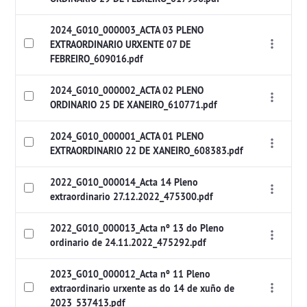
2024_G010_000003_ACTA 03 PLENO
EXTRAORDINARIO URXENTE 07 DE
FEBREIRO_609016.pdf
2024_G010_000002_ACTA 02 PLENO
ORDINARIO 25 DE XANEIRO_610771.pdf
2024_G010_000001_ACTA 01 PLENO
EXTRAORDINARIO 22 DE XANEIRO_608383.pdf
2022_G010_000014_Acta 14 Pleno
extraordinario 27.12.2022_475300.pdf
2022_G010_000013_Acta nº 13 do Pleno
ordinario de 24.11.2022_475292.pdf
2023_G010_000012_Acta nº 11 Pleno
extraordinario urxente as do 14 de xuño de
2023_537413.pdf