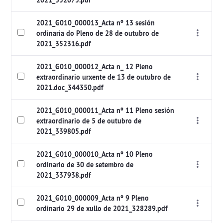
2021_352075.pdf
2021_G010_000013_Acta nº 13 sesión
ordinaria do Pleno de 28 de outubro de
2021_352316.pdf
2021_G010_000012_Acta n_ 12 Pleno
extraordinario urxente de 13 de outubro de
2021.doc_344350.pdf
2021_G010_000011_Acta nº 11 Pleno sesión
extraordinario de 5 de outubro de
2021_339805.pdf
2021_G010_000010_Acta nº 10 Pleno
ordinario de 30 de setembro de
2021_337938.pdf
2021_G010_000009_Acta nº 9 Pleno
ordinario 29 de xullo de 2021_328289.pdf