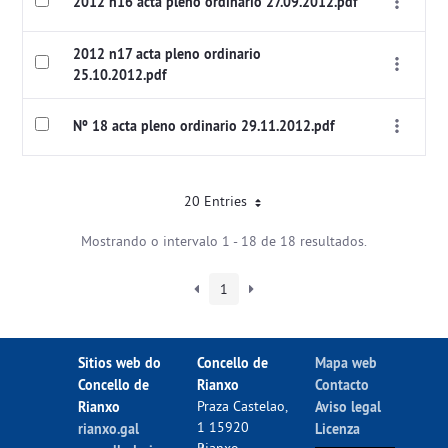
2012 n16 acta pleno ordinario 27.09.2012.pdf
2012 n17 acta pleno ordinario
25.10.2012.pdf
Nº 18 acta pleno ordinario 29.11.2012.pdf
20 Entries
Mostrando o intervalo 1 - 18 de 18 resultados.
1
Sitios web do
Concello de
Mapa web
Concello de
Rianxo
Contacto
Rianxo
Praza Castelao,
Aviso legal
1 15920
rianxo.gal
Licenza