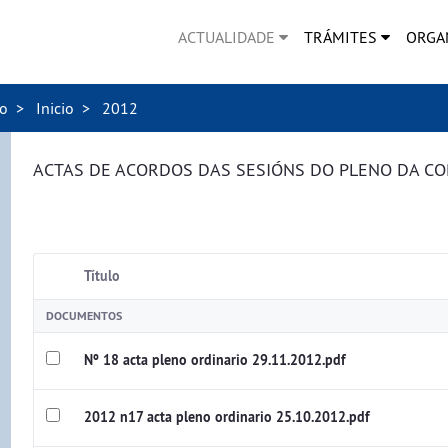
ACTUALIDADE
TRÁMITES
ORGA
no
Inicio
2012
ACTAS DE ACORDOS DAS SESIÓNS DO PLENO DA C
Título
DOCUMENTOS
Nº 18 acta pleno ordinario 29.11.2012.pdf
2012 n17 acta pleno ordinario 25.10.2012.pdf