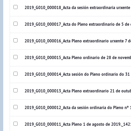
2019_G010_000018_Acta da sesión extraordinaria urxente
2019_G010_000017_Acta do Pleno extraordinario de 5 de
2019_G010_000016_Acta Pleno extraordinario urxente 7 
2019_G010_000015_Acta Pleno ordinario de 28 de novem
2019_G010_000014_Acta sesión do Pleno ordinario do 31
2019_G010_000013_Acta Pleno extraordinario 21 de outu
2019_G010_000012_Acta da sesión ordinaria do Pleno nº 
2019_G010_000011_Acta Pleno 1 de agosto de 2019._142