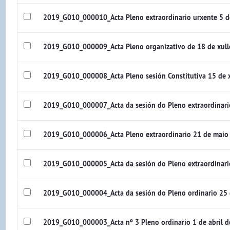
2019_G010_000010_Acta Pleno extraordinario urxente 5 d
2019_G010_000009_Acta Pleno organizativo de 18 de xul
2019_G010_000008_Acta Pleno sesión Constitutiva 15 de
2019_G010_000007_Acta da sesión do Pleno extraordinar
2019_G010_000006_Acta Pleno extraordinario 21 de maio
2019_G010_000005_Acta da sesión do Pleno extraordinari
2019_G010_000004_Acta da sesión do Pleno ordinario 25 
2019_G010_000003_Acta nº 3 Pleno ordinario 1 de abril 