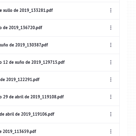
e xullo de 2019_133281.pdf
lo de 2019_136720.pdf
 xuño de 2019_130387.pdf
io 12 de xuño de 2019_129715.pdf
 de 2019_122291.pdf
o 29 de abril de 2019_119108.pdf
de abril de 2019_119106.pdf
de 2019_113659.pdf