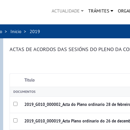
ACTUALIDADE
TRÁMITES
ORGA
no
Inicio
2019
ACTAS DE ACORDOS DAS SESIÓNS DO PLENO DA C
Título
DOCUMENTOS
2019_G010_000002_Acta do Pleno ordinario 28 de febrei
2019_G010_000019_Acta Pleno ordinario do 26 de decem