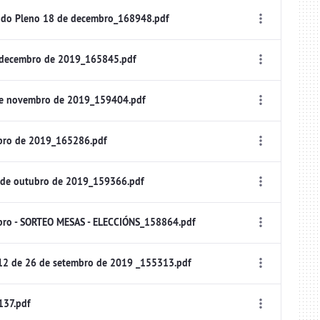
 do Pleno 18 de decembro_168948.pdf
 decembro de 2019_165845.pdf
de novembro de 2019_159404.pdf
bro de 2019_165286.pdf
 de outubro de 2019_159366.pdf
bro - SORTEO MESAS - ELECCIÓNS_158864.pdf
12 de 26 de setembro de 2019 _155313.pdf
137.pdf