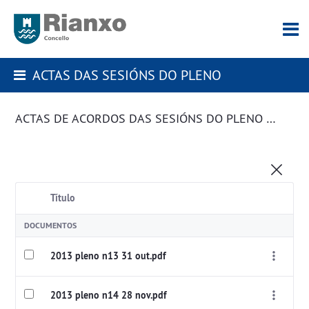
ACTAS DAS SESIÓNS DO PLENO
ACTAS DE ACORDOS DAS SESIÓNS DO PLENO DA CORPORACIÓN
Título
DOCUMENTOS
2013 pleno n13 31 out.pdf
2013 pleno n14 28 nov.pdf