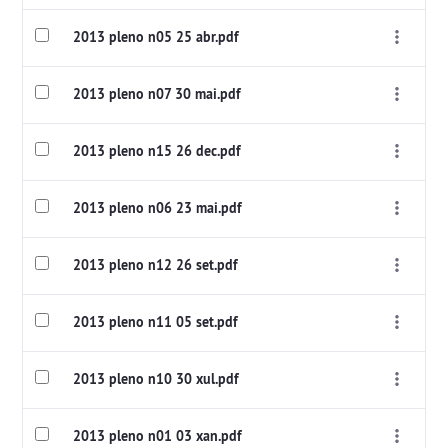
2013 pleno n05 25 abr.pdf
2013 pleno n07 30 mai.pdf
2013 pleno n15 26 dec.pdf
2013 pleno n06 23 mai.pdf
2013 pleno n12 26 set.pdf
2013 pleno n11 05 set.pdf
2013 pleno n10 30 xul.pdf
2013 pleno n01 03 xan.pdf