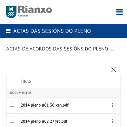
ACTAS DAS SESIÓNS DO PLENO
ACTAS DE ACORDOS DAS SESIÓNS DO PLENO DA CORPORACIÓN
Título
DOCUMENTOS
2014 pleno n01 30 xan.pdf
2014 pleno n02 27 feb.pdf