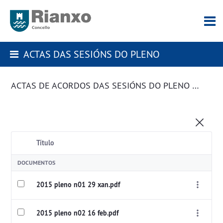
ACTAS DAS SESIÓNS DO PLENO
ACTAS DE ACORDOS DAS SESIÓNS DO PLENO DA CORPORACIÓN
Título
DOCUMENTOS
2015 pleno n01 29 xan.pdf
2015 pleno n02 16 feb.pdf