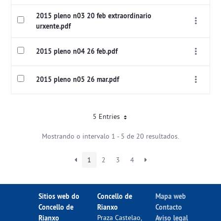
2015 pleno n03 20 feb extraordinario
urxente.pdf
2015 pleno n04 26 feb.pdf
2015 pleno n05 26 mar.pdf
5 Entries
Mostrando o intervalo 1 - 5 de 20 resultados.
1
2
3
4
Sitios web do
Concello de
Mapa web
Concello de
Rianxo
Contacto
Rianxo
Praza Castelao,
Aviso legal