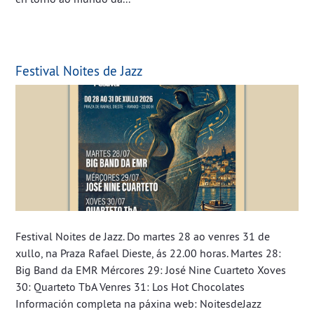
Festival Noites de Jazz
Festival Noites de Jazz. Do martes 28 ao venres 31 de
xullo, na Praza Rafael Dieste, ás 22.00 horas. Martes 28:
Big Band da EMR Mércores 29: José Nine Cuarteto Xoves
30: Quarteto TbA Venres 31: Los Hot Chocolates
Información completa na páxina web: NoitesdeJazz