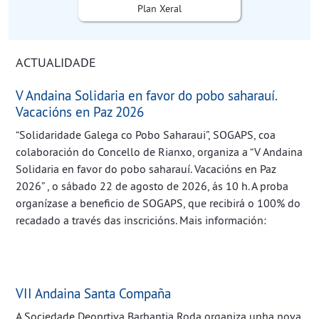
Plan Xeral
ACTUALIDADE
V Andaina Solidaria en favor do pobo saharauí.
Vacacións en Paz 2026
“Solidaridade Galega co Pobo Saharaui”, SOGAPS, coa
colaboración do Concello de Rianxo, organiza a “V Andaina
Solidaria en favor do pobo saharauí. Vacacións en Paz
2026” , o sábado 22 de agosto de 2026, ás 10 h. A proba
organízase a beneficio de SOGAPS, que recibirá o 100% do
recadado a través das inscricións. Mais información:
VII Andaina Santa Compaña
A Sociedade Deoprtiva Barbantia Roda organiza unha nova