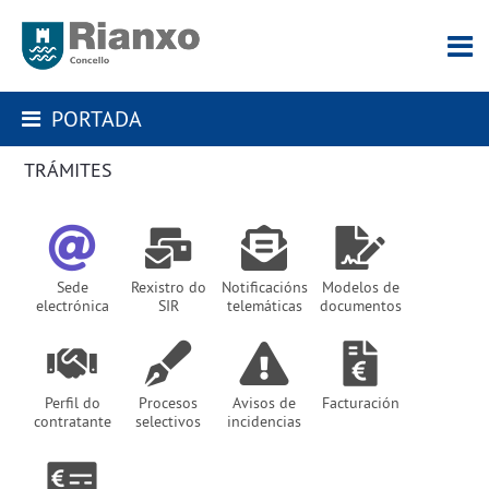
PORTADA
TRÁMITES
Sede
Rexistro do
Notificacións
Modelos de
electrónica
SIR
telemáticas
documentos
Perfil do
Procesos
Avisos de
Facturación
contratante
selectivos
incidencias