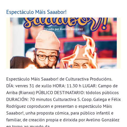
Espectáculo Máis Saaabor!
Espectáculo Máis Saaabor! de Culturactiva Producións.
DÍA: venres 31 de xullo HORA: 11.30 h LUGAR: Campo de
Arriba (Rianxo) PÚBLICO DESTINATARIO: tódolos públicos
DURACIÓN: 70 minutos Culturactiva S. Coop. Galega e Félix
Rodríguez coproducen e presentan o espectáculo Máis
Saaabor!, unha proposta cómica, para público infantil e
familiar, de creación propia e dirixida por Avelino González
en torno ao mundo da...