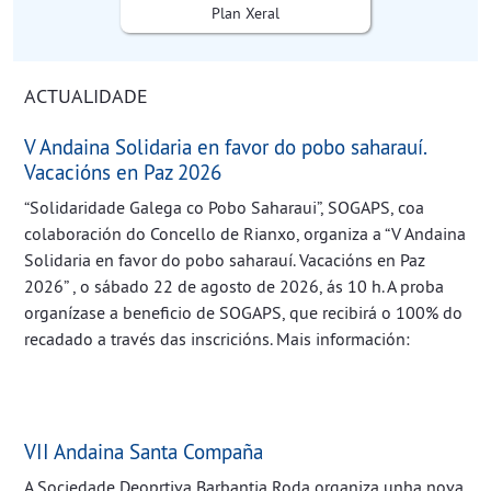
Plan Xeral
ACTUALIDADE
V Andaina Solidaria en favor do pobo saharauí.
Vacacións en Paz 2026
“Solidaridade Galega co Pobo Saharaui”, SOGAPS, coa
colaboración do Concello de Rianxo, organiza a “V Andaina
Solidaria en favor do pobo saharauí. Vacacións en Paz
2026” , o sábado 22 de agosto de 2026, ás 10 h. A proba
organízase a beneficio de SOGAPS, que recibirá o 100% do
recadado a través das inscricións. Mais información:
VII Andaina Santa Compaña
A Sociedade Deoprtiva Barbantia Roda organiza unha nova