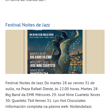
Festival Noites de Jazz
Festival Noites de Jazz. Do martes 28 ao venres 31 de
xullo, na Praza Rafael Dieste, ás 22.00 horas. Martes 28:
Big Band da EMR Mércores 29: José Nine Cuarteto Xoves
30: Quarteto TbA Venres 31: Los Hot Chocolates
Información completa na páxina web: NoitesdeJazz