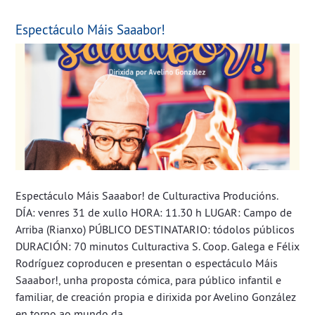
Espectáculo Máis Saaabor!
Espectáculo Máis Saaabor! de Culturactiva Producións.
DÍA: venres 31 de xullo HORA: 11.30 h LUGAR: Campo de
Arriba (Rianxo) PÚBLICO DESTINATARIO: tódolos públicos
DURACIÓN: 70 minutos Culturactiva S. Coop. Galega e Félix
Rodríguez coproducen e presentan o espectáculo Máis
Saaabor!, unha proposta cómica, para público infantil e
familiar, de creación propia e dirixida por Avelino González
en torno ao mundo da...