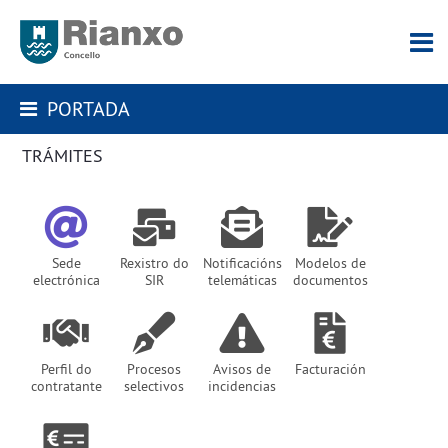
PORTADA
TRÁMITES
Sede
Rexistro do
Notificacións
Modelos de
electrónica
SIR
telemáticas
documentos
Perfil do
Procesos
Avisos de
Facturación
contratante
selectivos
incidencias