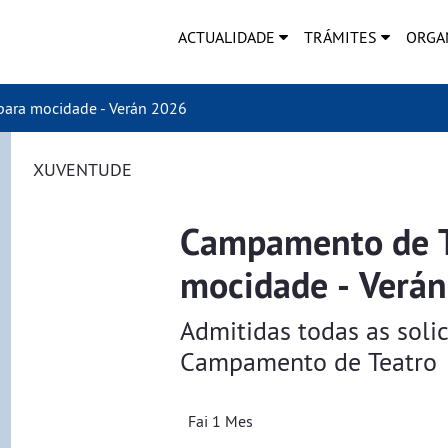
ACTUALIDADE
TRÁMITES
ORGA
ara mocidade - Verán 2026
XUVENTUDE
Campamento de T
mocidade - Verá
Admitidas todas as soli
Campamento de Teatro
Fai 1 Mes