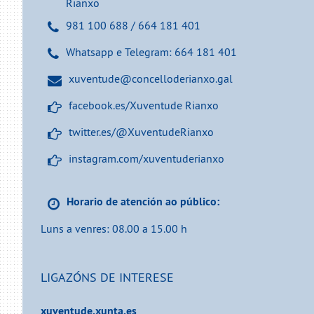
Rianxo
981 100 688 / 664 181 401
Whatsapp e Telegram: 664 181 401
xuventude@concelloderianxo.gal
facebook.es/Xuventude Rianxo
twitter.es/@XuventudeRianxo
instagram.com/xuventuderianxo
Horario de atención ao público:
Luns a venres: 08.00 a 15.00​​​​​​​ h
LIGAZÓNS DE INTERESE
xuventude.xunta.es