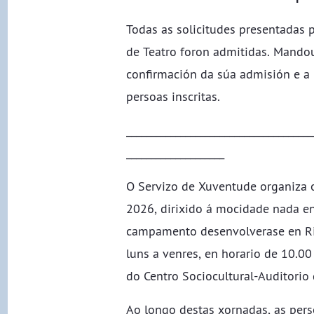
Todas as solicitudes presentadas
de Teatro foron admitidas. Mandou
confirmación da súa admisión e a
persoas inscritas.
______________________________________
____________________
O Servizo de Xuventude organiza
2026, dirixido á mocidade nada en
campamento desenvolverase en R
luns a venres, en horario de 10.00
do Centro Sociocultural-Auditorio
Ao longo destas xornadas, as pers