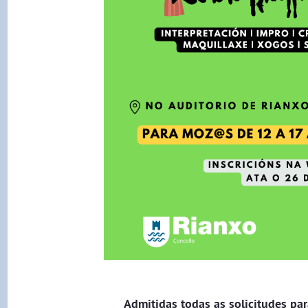
Admitidas todas as solicitudes p