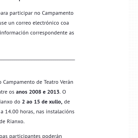
 para participar no Campamento
se un correo electrónico coa
 información correspondente as
___________________________________
 o Campamento de Teatro Verán
tre os
anos 2008 e 2013
. O
ianxo do
2 ao 15 de xullo,
de
 a 14.00 horas, nas instalacións
 de Rianxo.
oas participantes poderán