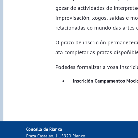
gozar de actividades de interpreta
improvisación, xogos, saídas e mo
relacionadas co mundo das artes e
O prazo de inscrición permanecer
ata completar as prazas dispoñible
Podedes formalizar a vosa inscrici
Inscrición Campamentos Moci
Concello de Rianxo
Praza Castelao, 1 15920 Rianxo