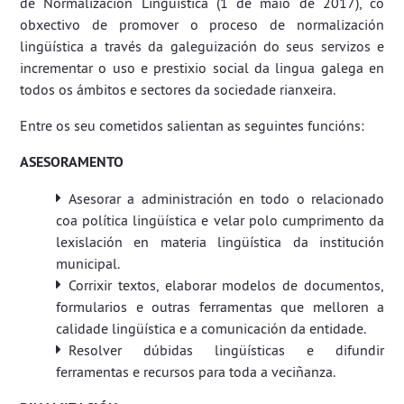
de Normalización Lingüística (1 de maio de 2017), co
obxectivo de promover o proceso de normalización
lingüística a través da galeguización do seus servizos e
incrementar o uso e prestixio social da lingua galega en
todos os ámbitos e sectores da sociedade rianxeira.
Entre os seu cometidos salientan as seguintes funcións:
ASESORAMENTO
Asesorar a administración en todo o relacionado
coa política lingüística e velar polo cumprimento da
lexislación en materia lingüística da institución
municipal.
Corrixir textos, elaborar modelos de documentos,
formularios e outras ferramentas que melloren a
calidade lingüística e a comunicación da entidade.
Resolver dúbidas lingüísticas e difundir
ferramentas e recursos para toda a veciñanza.