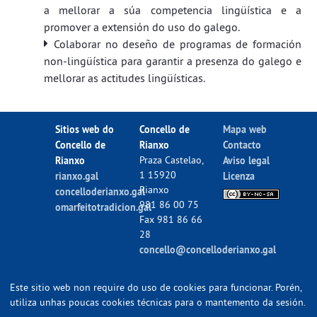
a mellorar a súa competencia lingüística e a
promover a extensión do uso do galego.
Colaborar no deseño de programas de formación
non-lingüística para garantir a presenza do galego e
mellorar as actitudes lingüísticas.
Sitios web do
Concello de
Mapa web
Concello de
Rianxo
Contacto
Rianxo
Praza Castelao,
Aviso legal
1 15920
rianxo.gal
Licenza
Rianxo
concelloderianxo.gal
981 86 00 75
omarfeitotradicion.gal
Fax 981 86 66
28
concello@concelloderianxo.gal
Este sitio web non require do uso de cookies para funcionar. Porén,
utiliza unhas poucas cookies técnicas para o mantemento da sesión.