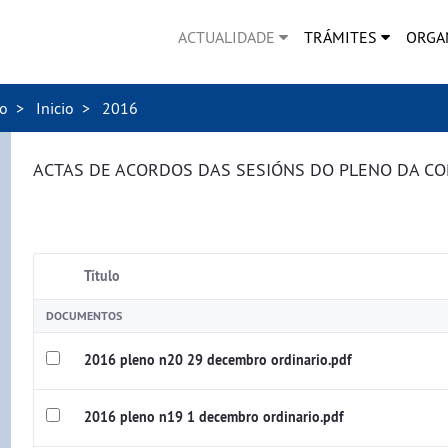
ACTUALIDADE
TRÁMITES
ORGA
no
Inicio
2016
ACTAS DE ACORDOS DAS SESIÓNS DO PLENO DA C
Título
DOCUMENTOS
2016 pleno n20 29 decembro ordinario.pdf
2016 pleno n19 1 decembro ordinario.pdf