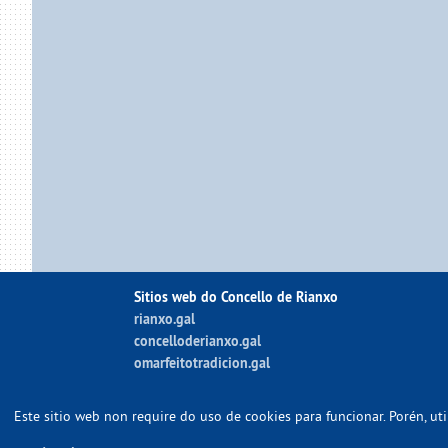
Sitios web do Concello de Rianxo
rianxo.gal
concelloderianxo.gal
omarfeitotradicion.gal
Este sitio web non require do uso de cookies para funcionar. Porén, u