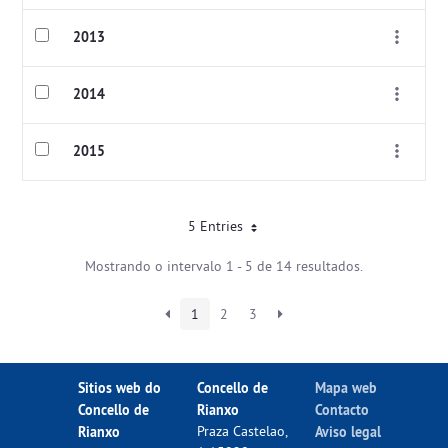
2013
2014
2015
5 Entries
Mostrando o intervalo 1 - 5 de 14 resultados.
1
2
3
Sitios web do
Concello de
Mapa web
Concello de
Rianxo
Contacto
Rianxo
Praza Castelao,
Aviso legal