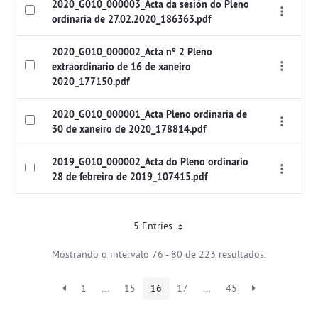
2020_G010_000003_Acta da sesión do Pleno
ordinaria de 27.02.2020_186363.pdf
2020_G010_000002_Acta nº 2 Pleno
extraordinario de 16 de xaneiro
2020_177150.pdf
2020_G010_000001_Acta Pleno ordinaria de
30 de xaneiro de 2020_178814.pdf
2019_G010_000002_Acta do Pleno ordinario
28 de febreiro de 2019_107415.pdf
5 Entries
Mostrando o intervalo 76 - 80 de 223 resultados.
1
...
15
16
17
...
45