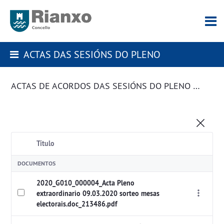
ACTAS DAS SESIÓNS DO PLENO
ACTAS DE ACORDOS DAS SESIÓNS DO PLENO DA CORPORACIÓN
Título
DOCUMENTOS
2020_G010_000004_Acta Pleno
extraordinario 09.03.2020 sorteo mesas
electorais.doc_213486.pdf